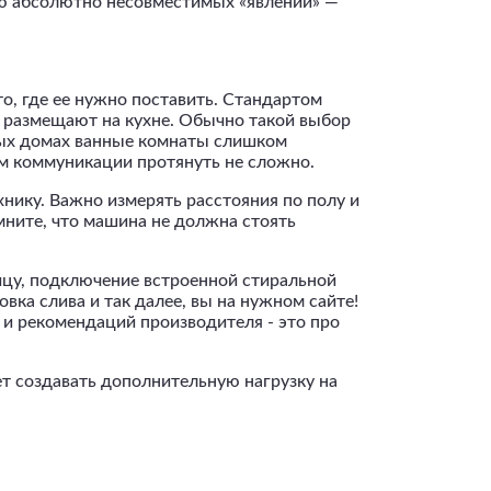
ью абсолютно несовместимых «явлений» —
о, где ее нужно поставить. Стандартом
е размещают на кухне. Обычно такой выбор
рых домах ванные комнаты слишком
ом коммуникации протянуть не сложно.
хнику. Важно измерять расстояния по полу и
омните, что машина не должна стоять
ицу, подключение встроенной стиральной
ка слива и так далее, вы на нужном сайте!
и рекомендаций производителя - это про
ет создавать дополнительную нагрузку на