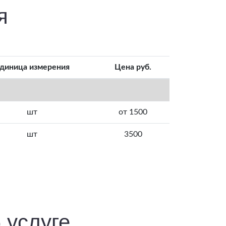
я
диница измерения
Цена руб.
шт
от 1500
шт
3500
 услуге