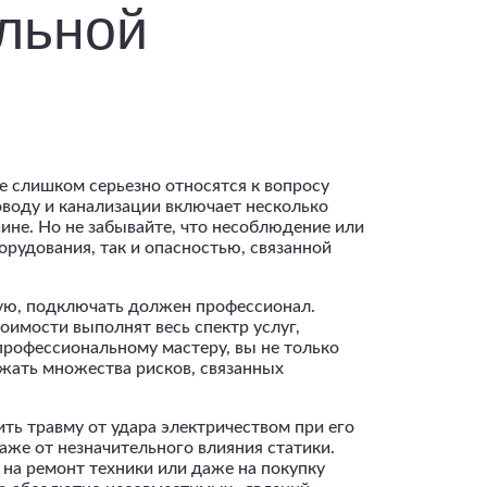
альной
 слишком серьезно относятся к вопросу
оводу и канализации включает несколько
ине. Но не забывайте, что несоблюдение или
орудования, так и опасностью, связанной
рую, подключать должен профессионал.
оимости выполнят весь спектр услуг,
рофессиональному мастеру, вы не только
жать множества рисков, связанных
ить травму от удара электричеством при его
аже от незначительного влияния статики.
на ремонт техники или даже на покупку