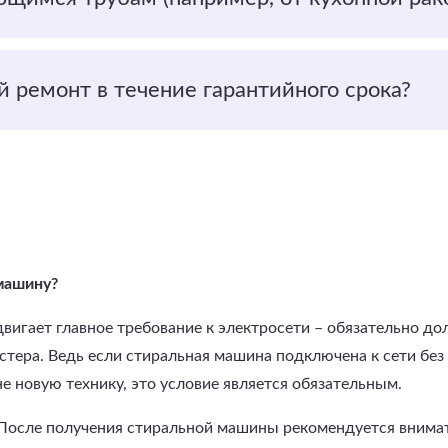
 ремонт в течение гарантийного срока?
машину?
игает главное требование к электросети – обязательно дол
стера. Ведь если стиральная машина подключена к сети без 
е новую технику, это условие является обязательным.
 После получения стиральной машины рекомендуется внимат