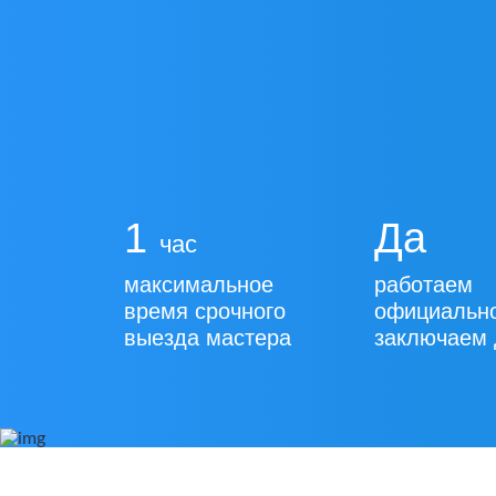
1
Да
час
максимальное
работаем
время срочного
официальн
выезда мастера
заключаем 