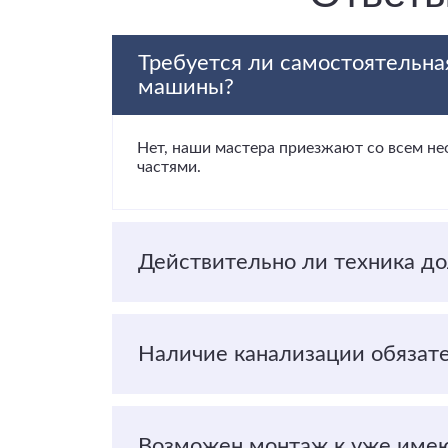
Требуется ли самостоятельна
машины?
Нет, наши мастера приезжают со всем н
частями.
Действительно ли техника до
Наличие канализации обязат
Возможен монтаж к уже имею