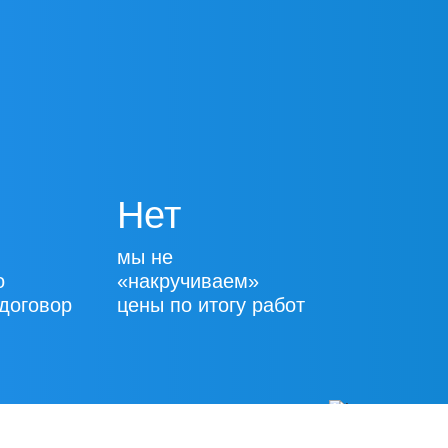
Нет
мы не
о
«накручиваем»
договор
цены по итогу работ