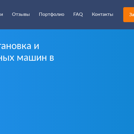
ги
Отзывы
Портфолио
FAQ
Контакты
За
ановка и
ных машин в