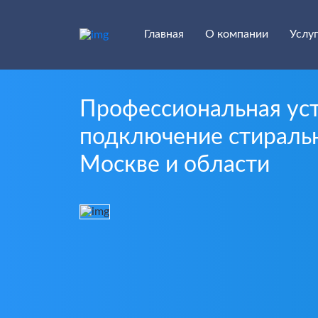
Главная
О компании
Услу
Профессиональная уст
подключение стираль
Москве и области